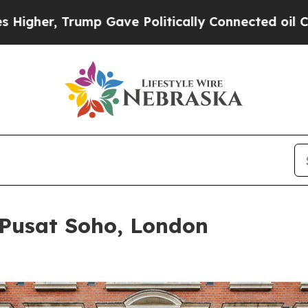
 Gave Politically Connected oil Companies — not 
Pusat Soho, London