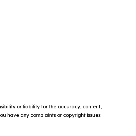
ility or liability for the accuracy, content,
f you have any complaints or copyright issues