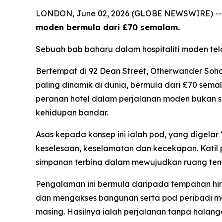
LONDON, June 02, 2026 (GLOBE NEWSWIRE) -
moden bermula dari £70 semalam.
Sebuah bab baharu dalam hospitaliti moden te
Bertempat di 92 Dean Street, Otherwander So
paling dinamik di dunia, bermula dari £70 sem
peranan hotel dalam perjalanan moden bukan s
kehidupan bandar.
Asas kepada konsep ini ialah pod, yang digelar
keselesaan, keselamatan dan kecekapan. Katil 
simpanan terbina dalam mewujudkan ruang tena
Pengalaman ini bermula daripada tempahan hin
dan mengakses bangunan serta pod peribadi 
masing. Hasilnya ialah perjalanan tanpa halan