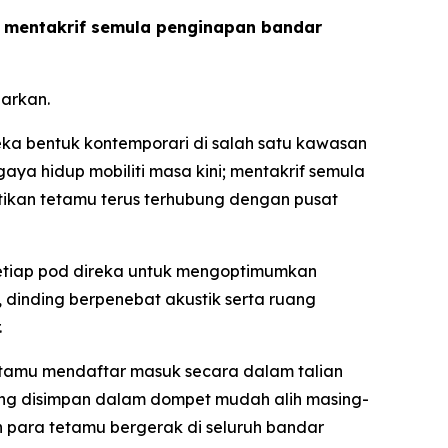
us mentakrif semula penginapan bandar
arkan.
a bentuk kontemporari di salah satu kawasan
ya hidup mobiliti masa kini; mentakrif semula
tikan tetamu terus terhubung dengan pusat
 setiap pod direka untuk mengoptimumkan
dinding berpenebat akustik serta ruang
.
etamu mendaftar masuk secara dalam talian
g disimpan dalam dompet mudah alih masing-
n para tetamu bergerak di seluruh bandar