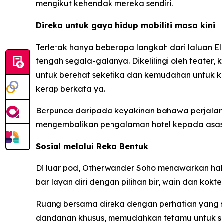
mengikut kehendak mereka sendiri.
Direka untuk gaya hidup mobiliti masa kini
Terletak hanya beberapa langkah dari laluan E
tengah segala-galanya. Dikelilingi oleh teater,
untuk berehat seketika dan kemudahan untuk ke
kerap berkata ya.
Berpunca daripada keyakinan bahawa perjalan
mengembalikan pengalaman hotel kepada asas
Sosial melalui Reka Bentuk
Di luar pod, Otherwander Soho menawarkan hab so
bar layan diri dengan pilihan bir, wain dan koktel
Ruang bersama direka dengan perhatian yang s
dandanan khusus, memudahkan tetamu untuk se