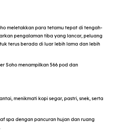
oho meletakkan para tetamu tepat di tengah-
nawarkan pengalaman tiba yang lancar, peluang
 terus berada di luar lebih lama dan lebih
der Soho menampilkan 566 pod dan
ai, menikmati kopi segar, pastri, snek, serta
raf spa dengan pancuran hujan dan ruang
.