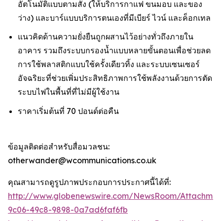
อัตโนมัติแบบตามสั่ง (ให้บริการกาแฟ ขนมอบ และของ
ว่าง) และบาร์แบบบริการตนเองที่มีเบียร์ ไวน์ และค็อกเทล
แนวคิดด้านความยั่งยืนถูกผสานไว้อย่างทั่วถึงภายใน
อาคาร รวมถึงระบบกรองน้ำแบบหลายขั้นตอนเพื่อช่วยลด
การใช้พลาสติกแบบใช้ครั้งเดียวทิ้ง และระบบเซนเซอร์
อัจฉริยะที่ช่วยเพิ่มประสิทธิภาพการใช้พลังงานด้วยการตัด
ระบบไฟในพื้นที่ที่ไม่มีผู้ใช้งาน
ราคาเริ่มต้นที่ 70 ปอนด์ต่อคืน
ข้อมูลติดต่อสำหรับสื่อมวลชน:
otherwander@wcommunications.co.uk
คุณสามารถดูรูปภาพประกอบการประกาศนี้ได้ที่:
http://www.globenewswire.com/NewsRoom/Attachmen
9c06-49c8-9898-0a7ad6faf6fb