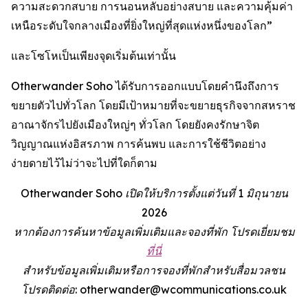
ความสะดวกสบาย การนอนหลับอย่างสบาย และความคุ้มค่า
เหนือระดับใจกลางเมืองที่ยิ่งใหญ่ที่สุดแห่งหนึ่งของโลก”
และโซโหเป็นเพียงจุดเริ่มต้นเท่านั้น
Otherwander Soho ได้รับการออกแบบโดยคำนึงถึงการ
ขยายตัวไปทั่วโลก โดยมีเป้าหมายที่จะขยายธุรกิจจากสหราช
อาณาจักรไปยังเมืองใหญ่ๆ ทั่วโลก โดยยังคงรักษาจิต
วิญญาณแห่งอิสรภาพ การค้นพบ และการใช้ชีวิตอย่าง
ง่ายดายไว้ไม่ว่าจะไปที่ใดก็ตาม
Otherwander Soho เปิดให้บริการตั้งแต่วันที่ 1 มิถุนายน
2026
หากต้องการค้นหาข้อมูลเพิ่มเติมและจองที่พัก โปรดเยี่ยมชม
ที่นี่
สำหรับข้อมูลเพิ่มเติมหรือการจองที่พักสำหรับสื่อมวลชน
โปรดติดต่อ: otherwander@wcommunications.co.uk