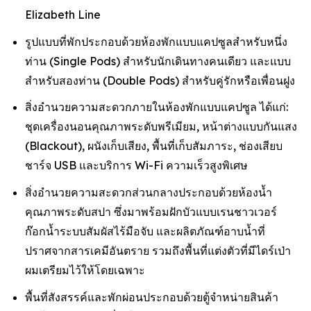
Elizabeth Line
รูปแบบที่พักประกอบด้วยห้องพักแบบแคปซูลสำหรับหนึ่ง
ท่าน (Single Pods) สำหรับนักเดินทางคนเดียว และแบบ
สำหรับสองท่าน (Double Pods) สำหรับคู่รักหรือเพื่อนฝูง
สิ่งอำนวยความสะดวกภายในห้องพักแบบแคปซูล ได้แก่:
ชุดเครื่องนอนคุณภาพระดับพรีเมียม, หน้าต่างแบบกันแสง
(Blackout), ผนังเก็บเสียง, พื้นที่เก็บสัมภาระ, ช่องเสียบ
ชาร์จ USB และบริการ Wi-Fi ความเร็วสูงพิเศษ
สิ่งอำนวยความสะดวกส่วนกลางประกอบด้วยห้องน้ำ
คุณภาพระดับสปา ซึ่งมาพร้อมฝักบัวแบบเรนชาวเวอร์
ก๊อกน้ำระบบสัมผัสไร้มือจับ และผลิตภัณฑ์อาบน้ำที่
ปราศจากสารเคมีอันตราย รวมถึงพื้นที่แต่งตัวที่มีไดร์เป่า
ผมเตรียมไว้ให้โดยเฉพาะ
พื้นที่สังสรรค์และพักผ่อนประกอบด้วยตู้จำหน่ายสินค้า