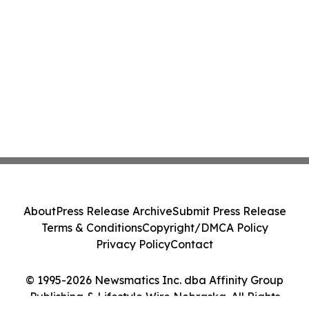
About
Press Release Archive
Submit Press Release
Terms & Conditions
Copyright/DMCA Policy
Privacy Policy
Contact
© 1995-2026 Newsmatics Inc. dba Affinity Group
Publishing & Lifestyle Wire Nebraska. All Rights