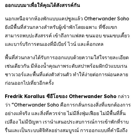
ออกแบบมาเพื่อให้คุณได้สังสรรค์กัน
นอกเหนือจากห้องพักแบบแคปซูลแล้ว Otherwander Soho
ยังมีพื้นที่ส่วนกลางสำหรับผู้เข้าพักโดยเฉพาะ ที่ซึ่งแขก
สามารถพบปะสังสรรค์ เข้าถึงกาแฟสด ขนมอบ ขนมขบเคี้ยว
และบาร์บริการตนเองที่มีเบียร์ ไวน์ และค็อกเทล
พื้นที่ส่วนกลางได้รับการออกแบบด้วยความใส่ใจรายละเอียด
เช่นเดียวกัน มีห้องน้ำคุณภาพระดับสปาพร้อมฝักบัวแบบเรน
ชาวเวอร์และพื้นที่แต่งตัวส่วนตัว ทำให้ง่ายต่อการผ่อนคลาย
ก่อนออกไปเที่ยวอีกครั้ง
Fredrik Korallus ซีอีโอของ Otherwander Soho
กล่าว
ว่า “Otherwander Soho คือการกลั่นกรองสิ่งที่แขกต้องการ
อย่างแท้จริง และสิ่งที่ควรจ่าย ไม่มีสิ่งฟุ่มเฟือย ไม่มีพื้นที่สิ้น
เปลือง ไม่มีปัญหา เรานำเสนอประสบการณ์การเข้าพักที่ราบ
รื่นและเป็นระบบดิจิทัลอย่างสมบูรณ์ การออกแบบที่คำนึงถึง