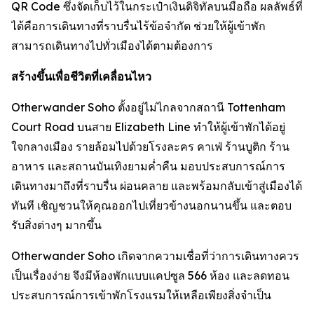
QR Code ซึ่งจัดเก็บไว้ในกระเป๋าเงินดิจิทัลบนมือถือ ผลลัพธ์ที่
ได้คือการเดินทางที่ราบรื่นไร้ข้อจำกัด ช่วยให้ผู้เข้าพัก
สามารถเดินทางไปทั่วเมืองได้ตามต้องการ
สร้างขึ้นเพื่อชีวิตที่เคลื่อนไหว
Otherwander Soho ตั้งอยู่ไม่ไกลจากสถานี Tottenham
Court Road บนสาย Elizabeth Line ทำให้ผู้เข้าพักได้อยู่
ใจกลางเมือง รายล้อมไปด้วยโรงละคร คาเฟ่ ร้านบูติก ร้าน
อาหาร และสถานบันเทิงยามค่ำคืน มอบประสบการณ์การ
เดินทางมาถึงที่ราบรื่น ผ่อนคลาย และพร้อมกลับเข้าสู่เมืองได้
ทันที เชิญชวนให้คุณออกไปเที่ยวข้างนอกนานขึ้น และตอบ
รับสิ่งต่างๆ มากขึ้น
Otherwander Soho เกิดจากความเชื่อที่ว่าการเดินทางควร
เป็นเรื่องง่าย จึงมีห้องพักแบบแคปซูล 566 ห้อง และลดทอน
ประสบการณ์การเข้าพักโรงแรมให้เหลือเพียงสิ่งจำเป็น