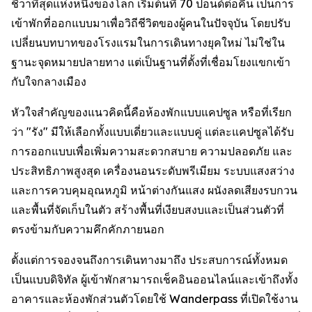
ชีวาที่สุดแห่งหนึ่งของโลก เริ่มต้นที่ 70 ปอนด์ต่อคืน เป็นการ
เข้าพักที่ออกแบบมาเพื่อวิถีชีวิตของผู้คนในปัจจุบัน โดยปรับ
เปลี่ยนบทบาทของโรงแรมในการเดินทางยุคใหม่ ไม่ใช่ใน
ฐานะจุดหมายปลายทาง แต่เป็นฐานที่ตั้งที่เชื่อมโยงแขกเข้า
กับใจกลางเมือง
หัวใจสำคัญของแนวคิดนี้คือห้องพักแบบแคปซูล หรือที่เรียก
ว่า "รัง" มีให้เลือกทั้งแบบเดี่ยวและแบบคู่ แต่ละแคปซูลได้รับ
การออกแบบเพื่อเพิ่มความสะดวกสบาย ความปลอดภัย และ
ประสิทธิภาพสูงสุด เครื่องนอนระดับพรีเมียม ระบบแสงสว่าง
และการควบคุมอุณหภูมิ หน้าต่างกันแสง ผนังลดเสียงรบกวน
และพื้นที่จัดเก็บในตัว สร้างพื้นที่เงียบสงบและเป็นส่วนตัวที่
ตรงข้ามกับความคึกคักภายนอก
ตั้งแต่การจองจนถึงการเดินทางมาถึง ประสบการณ์ทั้งหมด
เป็นแบบดิจิทัล ผู้เข้าพักสามารถเช็คอินออนไลน์และเข้าถึงทั้ง
อาคารและห้องพักส่วนตัวโดยใช้ Wanderpass ที่เปิดใช้งาน