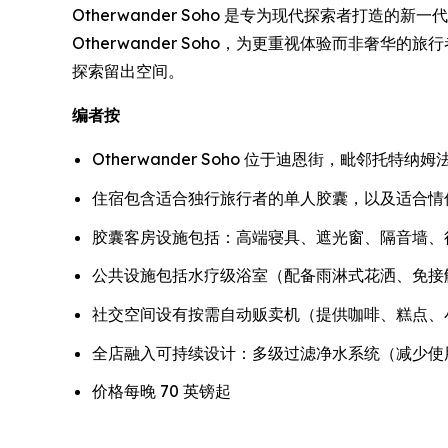
Otherwander Soho 是专为现代探索者打
Otherwander Soho，为更重视体验而非
探索留出空间。
编者按
Otherwander Soho 位于迪恩街，毗邻托
住宿包含适合独行旅行者的单人胶囊，以及适合情
胶囊客房设施包括：高端寝具、遮光窗、隔音墙、行李
公共设施包括水疗级浴室（配备雨淋式花洒、免接
社交空间设有按需自动贩卖机（提供咖啡、糕点、
全店融入可持续设计：多级过滤净水系统（减少使
价格每晚 70 英镑起