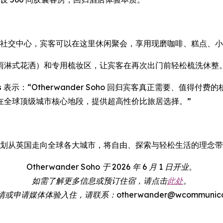
设有宾客专属社交中心，宾客可以在这里休闲聚会，享用现磨咖啡、糕
雨淋式花洒）和专用梳妆区，让宾客在再次出门前轻松梳洗休整
s
表示：“Otherwander Soho 回归宾客真正需要、值得
在全球顶级城市核心地段，提供超高性价比旅居选择。”
计理念，计划从英国走向全球各大城市，将自由、探索与轻松生活的理念
Otherwander Soho 于 2026 年 6 月 1 日开业。
如需了解更多信息或预订住宿，请点击
此处
。
申请媒体体验入住，请联系：otherwander@wcommunicatio